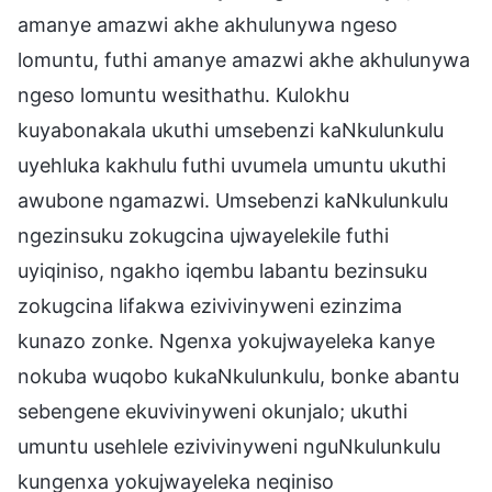
amanye amazwi akhe akhulunywa ngeso
lomuntu, futhi amanye amazwi akhe akhulunywa
ngeso lomuntu wesithathu. Kulokhu
kuyabonakala ukuthi umsebenzi kaNkulunkulu
uyehluka kakhulu futhi uvumela umuntu ukuthi
awubone ngamazwi. Umsebenzi kaNkulunkulu
ngezinsuku zokugcina ujwayelekile futhi
uyiqiniso, ngakho iqembu labantu bezinsuku
zokugcina lifakwa ezivivinyweni ezinzima
kunazo zonke. Ngenxa yokujwayeleka kanye
nokuba wuqobo kukaNkulunkulu, bonke abantu
sebengene ekuvivinyweni okunjalo; ukuthi
umuntu usehlele ezivivinyweni nguNkulunkulu
kungenxa yokujwayeleka neqiniso