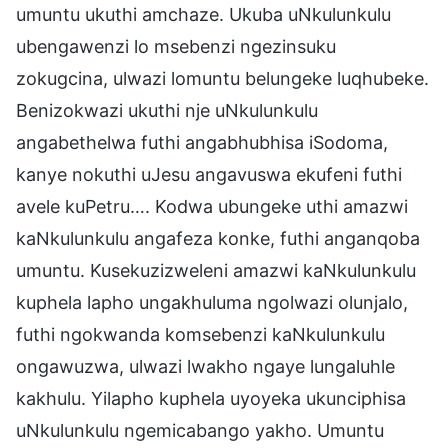
umuntu ukuthi amchaze. Ukuba uNkulunkulu
ubengawenzi lo msebenzi ngezinsuku
zokugcina, ulwazi lomuntu belungeke luqhubeke.
Benizokwazi ukuthi nje uNkulunkulu
angabethelwa futhi angabhubhisa iSodoma,
kanye nokuthi uJesu angavuswa ekufeni futhi
avele kuPetru…. Kodwa ubungeke uthi amazwi
kaNkulunkulu angafeza konke, futhi anganqoba
umuntu. Kusekuzizweleni amazwi kaNkulunkulu
kuphela lapho ungakhuluma ngolwazi olunjalo,
futhi ngokwanda komsebenzi kaNkulunkulu
ongawuzwa, ulwazi lwakho ngaye lungaluhle
kakhulu. Yilapho kuphela uyoyeka ukunciphisa
uNkulunkulu ngemicabango yakho. Umuntu