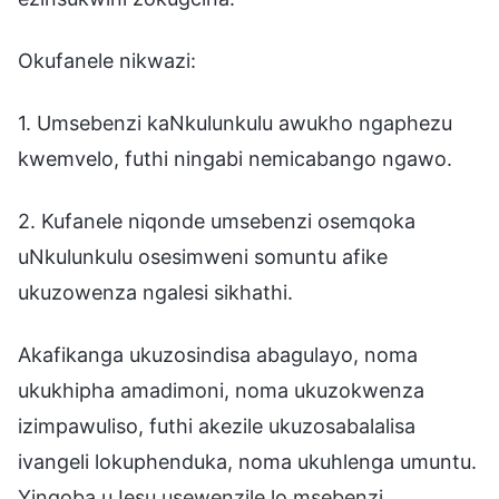
Okufanele nikwazi:
1. Umsebenzi kaNkulunkulu awukho ngaphezu
kwemvelo, futhi ningabi nemicabango ngawo.
2. Kufanele niqonde umsebenzi osemqoka
uNkulunkulu osesimweni somuntu afike
ukuzowenza ngalesi sikhathi.
Akafikanga ukuzosindisa abagulayo, noma
ukukhipha amadimoni, noma ukuzokwenza
izimpawuliso, futhi akezile ukuzosabalalisa
ivangeli lokuphenduka, noma ukuhlenga umuntu.
Yingoba uJesu usewenzile lo msebenzi,