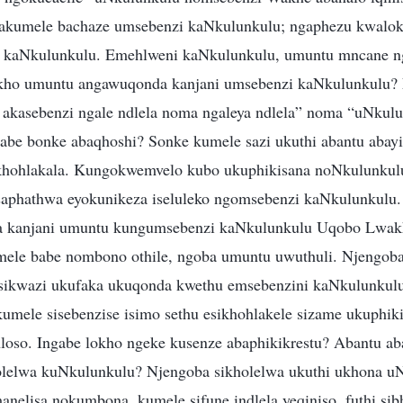
 akumele bachaze umsebenzi kaNkulunkulu; ngaphezu kwalok
 kaNkulunkulu. Emehlweni kaNkulunkulu, umuntu mncane n
kho umuntu angawuqonda kanjani umsebenzi kaNkulunkulu? 
 akasebenzi ngale ndlela noma ngaleya ndlela” noma “uNkul
be bonke abaqhoshi? Sonke kumele sazi ukuthi abantu abay
hohlakala. Kungokwemvelo kubo ukuphikisana noNkulunkulu,
saphathwa eyokunikeza iseluleko ngomsebenzi kaNkulunkulu.
 kanjani umuntu kungumsebenzi kaNkulunkulu Uqobo Lwak
umele babe nombono othile, ngoba umuntu uwuthuli. Njengob
sikwazi ukufaka ukuqonda kwethu emsebenzini kaNkulunkul
kumele sisebenzise isimo sethu esikhohlakele sizame ukuphik
oso. Ingabe lokho ngeke kusenze abaphikikrestu? Abantu ab
olelwa kuNkulunkulu? Njengoba sikholelwa ukuthi ukhona uN
anelisa nokumbona, kumele sifune indlela yeqiniso, futhi sib