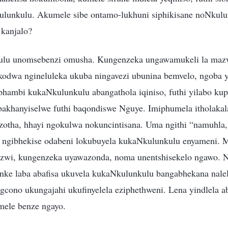
unkulu. Akumele sibe ontamo-lukhuni siphikisane noNkulun
kanjalo?
lu unomsebenzi omusha. Kungenzeka ungawamukeli la maz
kodwa ngineluleka ukuba ningavezi ubunina bemvelo, ngoba 
hambi kukaNkulunkulu abangathola iqiniso, futhi yilabo kup
bakhanyiselwe futhi baqondiswe Nguye. Imiphumela itholaka
zotha, hhayi ngokulwa nokuncintisana. Uma ngithi “namuhla
 ngibhekise odabeni lokubuyela kukaNkulunkulu enyameni.
zwi, kungenzeka uyawazonda, noma unentshisekelo ngawo. 
nke laba abafisa ukuvela kukaNkulunkulu bangabhekana nalel
gcono ukungajahi ukufinyelela eziphethweni. Lena yindlela a
mele benze ngayo.