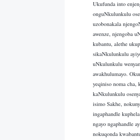
Ukufunda into enjen
onguNkulunkulu ose
uzobonakala njengo
awenze, njengoba uN
kubantu, alethe uku
sikaNkulunkulu ayiy
uNkulunkulu wenyam
awakhulumayo. Okun
yeqiniso noma cha, 
kaNkulunkulu oseny
isimo Sakhe, nokun
ingaphandle kuphela
ngayo ngaphandle a
nokuqonda kwabantu