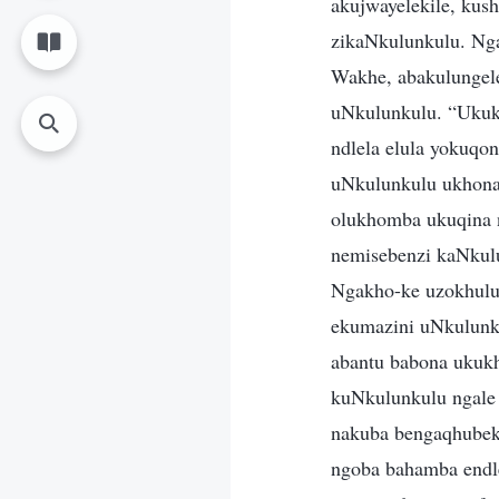
akujwayelekile, kus
zikaNkulunkulu. Ng
Wakhe, abakulungel
uNkulunkulu. “Ukuk
ndlela elula yokuq
uNkulunkulu ukhona
olukhomba ukuqina 
nemisebenzi kaNkul
Ngakho-ke uzokhulul
ekumazini uNkulunk
abantu babona ukukh
kuNkulunkulu ngale 
nakuba bengaqhubek
ngoba bahamba endl