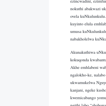
ezincwadini, ezimfu
nokuthi abakwazi u
ovela kuNkulunkulu
kuyinto elula emhla
umusa kuNkulunkulu
nabakholelwa kuNku
Akunakuthiwa uNkul
kokuqonda kwabant
Akhe emhlabeni wab
ngalokho-ke, nalabo
ukwamukelwa Nguye.
kanjani, ngeke kush
kwemicabango yomun
ngithi labo “ababon