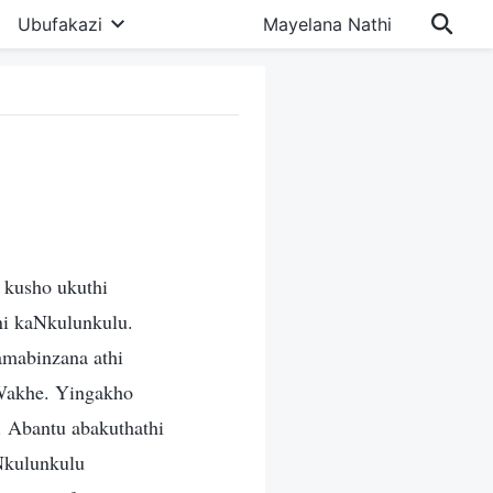
Ubufakazi
Mayelana Nathi
 kusho ukuthi
ni kaNkulunkulu.
amabinzana athi
Wakhe. Yingakho
 Abantu abakuthathi
Nkulunkulu