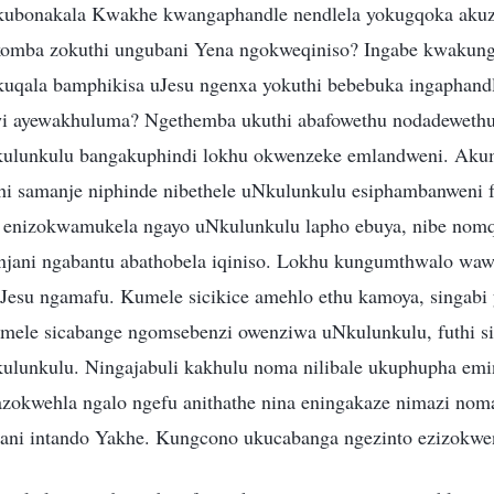
kubonakala Kwakhe kwangaphandle nendlela yokugqoka akuz
komba zokuthi ungubani Yena ngokweqiniso? Ingabe kwakung
okuqala bamphikisa uJesu ngenxa yokuthi bebebuka ingaphand
 ayewakhuluma? Ngethemba ukuthi abafowethu nodadewethu
ulunkulu bangakuphindi lokhu okwenzeke emlandweni. Aku
thi samanje niphinde nibethele uNkulunkulu esiphambanweni 
la enizokwamukela ngayo uNkulunkulu lapho ebuya, nibe nom
anjani ngabantu abathobela iqiniso. Lokhu kungumthwalo w
Jesu ngamafu. Kumele sicikice amehlo ethu kamoya, singabi
umele sicabange ngomsebenzi owenziwa uNkulunkulu, futhi s
lunkulu. Ningajabuli kakhulu noma nilibale ukuphupha emi
zokwehla ngalo ngefu anithathe nina eningakaze nimazi nom
jani intando Yakhe. Kungcono ukucabanga ngezinto ezizokwe