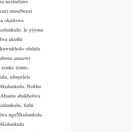
ana nezimfuno
wazi umsebenzi
sa okufiswa
ulunkulu; le yiyona
lwa ukuthi
 kuwukholo olulula
kubona amazwi
zonke izinto.
lu, ufinyelele
uNkulunkulu. Nokho
. Abantu abakholwa
ulunkulu, futhi
elwa nguNkulunkulu
uNkulunkulu