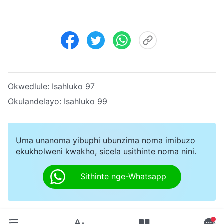
Okwedlule:
Isahluko 97
Okulandelayo:
Isahluko 99
Uma unanoma yibuphi ubunzima noma imibuzo
ekukholweni kwakho, sicela usithinte noma nini.
Sithinte nge-Whatsapp