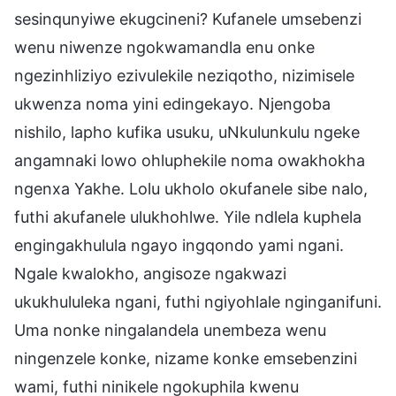
sesinqunyiwe ekugcineni? Kufanele umsebenzi
wenu niwenze ngokwamandla enu onke
ngezinhliziyo ezivulekile neziqotho, nizimisele
ukwenza noma yini edingekayo. Njengoba
nishilo, lapho kufika usuku, uNkulunkulu ngeke
angamnaki lowo ohluphekile noma owakhokha
ngenxa Yakhe. Lolu ukholo okufanele sibe nalo,
futhi akufanele ulukhohlwe. Yile ndlela kuphela
engingakhulula ngayo ingqondo yami ngani.
Ngale kwalokho, angisoze ngakwazi
ukukhululeka ngani, futhi ngiyohlale nginganifuni.
Uma nonke ningalandela unembeza wenu
ningenzele konke, nizame konke emsebenzini
wami, futhi ninikele ngokuphila kwenu