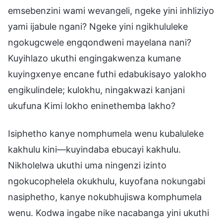
emsebenzini wami wevangeli, ngeke yini inhliziyo
yami ijabule ngani? Ngeke yini ngikhululeke
ngokugcwele engqondweni mayelana nani?
Kuyihlazo ukuthi engingakwenza kumane
kuyingxenye encane futhi edabukisayo yalokho
engikulindele; kulokhu, ningakwazi kanjani
ukufuna Kimi lokho eninethemba lakho?
Isiphetho kanye nomphumela wenu kubaluleke
kakhulu kini—kuyindaba ebucayi kakhulu.
Nikholelwa ukuthi uma ningenzi izinto
ngokucophelela okukhulu, kuyofana nokungabi
nasiphetho, kanye nokubhujiswa komphumela
wenu. Kodwa ingabe nike nacabanga yini ukuthi