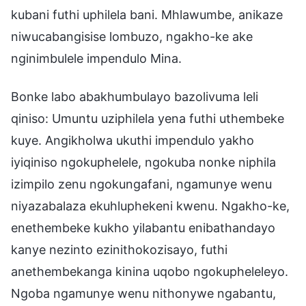
kubani futhi uphilela bani. Mhlawumbe, anikaze
niwucabangisise lombuzo, ngakho-ke ake
nginimbulele impendulo Mina.
Bonke labo abakhumbulayo bazolivuma leli
qiniso: Umuntu uziphilela yena futhi uthembeke
kuye. Angikholwa ukuthi impendulo yakho
iyiqiniso ngokuphelele, ngokuba nonke niphila
izimpilo zenu ngokungafani, ngamunye wenu
niyazabalaza ekuhluphekeni kwenu. Ngakho-ke,
enethembeke kukho yilabantu enibathandayo
kanye nezinto ezinithokozisayo, futhi
anethembekanga kinina uqobo ngokupheleleyo.
Ngoba ngamunye wenu nithonywe ngabantu,