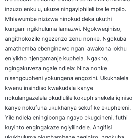
inzuzo enkulu, ukuze ningayiphileli ize le mpilo.
Mhlawumbe nizizwa ninokudideka ukuthi
kungani ngikhuluma lamazwi. Ngokweqiniso,
angithokozile ngezenzo zenu nonke. Ngokuba
amathemba ebenginawo ngani awakona lokhu
eniyikho njengamanje kuphela. Ngakho,
ngingakuveza ngale ndlela: Nina nonke
nisengcupheni yokungena engozini. Ukukhalela
kwenu insindiso kwakudala kanye
nokulangazelela okudlulile kokuphishekela iqiniso
kanye nokufuna ukukhanya sekufike ekupheleni.
Yile ndlela eningibonga ngayo ekugcineni, futhi
kuyinto engingakaze ngiyilindele. Angifisi
ukukhuluma okuphambene neqiniso, ngokuba