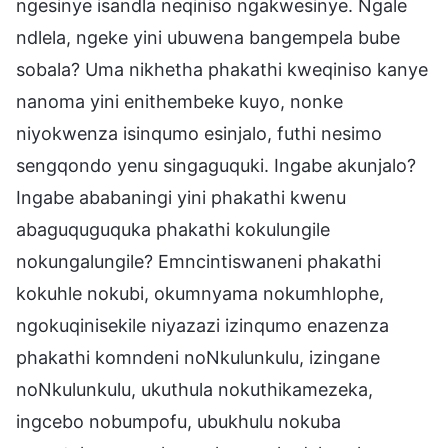
ngesinye isandla neqiniso ngakwesinye. Ngale
ndlela, ngeke yini ubuwena bangempela bube
sobala? Uma nikhetha phakathi kweqiniso kanye
nanoma yini enithembeke kuyo, nonke
niyokwenza isinqumo esinjalo, futhi nesimo
sengqondo yenu singaguquki. Ingabe akunjalo?
Ingabe ababaningi yini phakathi kwenu
abaguquguquka phakathi kokulungile
nokungalungile? Emncintiswaneni phakathi
kokuhle nokubi, okumnyama nokumhlophe,
ngokuqinisekile niyazazi izinqumo enazenza
phakathi komndeni noNkulunkulu, izingane
noNkulunkulu, ukuthula nokuthikamezeka,
ingcebo nobumpofu, ubukhulu nokuba