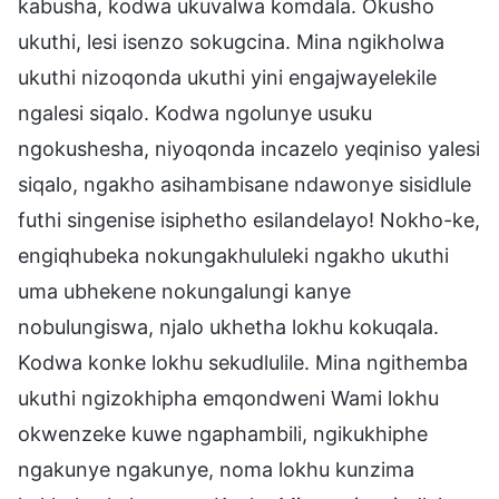
kabusha, kodwa ukuvalwa komdala. Okusho
ukuthi, lesi isenzo sokugcina. Mina ngikholwa
ukuthi nizoqonda ukuthi yini engajwayelekile
ngalesi siqalo. Kodwa ngolunye usuku
ngokushesha, niyoqonda incazelo yeqiniso yalesi
siqalo, ngakho asihambisane ndawonye sisidlule
futhi singenise isiphetho esilandelayo! Nokho-ke,
engiqhubeka nokungakhululeki ngakho ukuthi
uma ubhekene nokungalungi kanye
nobulungiswa, njalo ukhetha lokhu kokuqala.
Kodwa konke lokhu sekudlulile. Mina ngithemba
ukuthi ngizokhipha emqondweni Wami lokhu
okwenzeke kuwe ngaphambili, ngikukhiphe
ngakunye ngakunye, noma lokhu kunzima