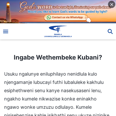
Ingabe Wethembeke Kubani?
Ingabe Wethembeke Kubani?
Usuku ngalunye eniluphilayo nenidlula kulo
njengamanje lubucayi futhi lubaluleke kakhulu
esiphethweni senu kanye nasekusaseni lenu,
ngakho kumele nikwazise konke eninakho
ngawo wonke umzuzu odlulayo. Kumele
nisisebenzise kahle isikhathi senu ukuze nizinike