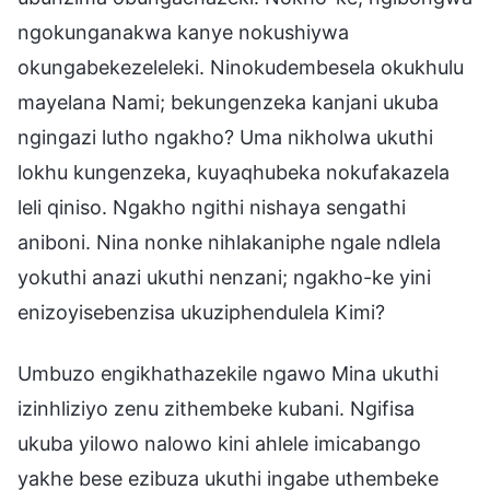
ngokunganakwa kanye nokushiywa
okungabekezeleleki. Ninokudembesela okukhulu
mayelana Nami; bekungenzeka kanjani ukuba
ngingazi lutho ngakho? Uma nikholwa ukuthi
lokhu kungenzeka, kuyaqhubeka nokufakazela
leli qiniso. Ngakho ngithi nishaya sengathi
aniboni. Nina nonke nihlakaniphe ngale ndlela
yokuthi anazi ukuthi nenzani; ngakho-ke yini
enizoyisebenzisa ukuziphendulela Kimi?
Umbuzo engikhathazekile ngawo Mina ukuthi
izinhliziyo zenu zithembeke kubani. Ngifisa
ukuba yilowo nalowo kini ahlele imicabango
yakhe bese ezibuza ukuthi ingabe uthembeke