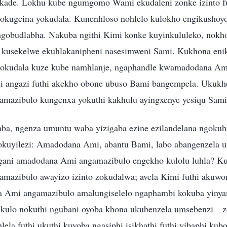
kade. Lokhu kube ngumgomo Wami ekudaleni zonke izinto f
okugcina yokudala. Kunenhloso nohlelo kulokho engikushoy
gobudlabha. Nakuba ngithi Kimi konke kuyinkululeko, nokh
 kusekelwe ekuhlakanipheni nasesimweni Sami. Kukhona eni
 sokudala kuze kube namhlanje, ngaphandle kwamadodana Am
ni angazi futhi akekho obone ubuso Bami bangempela. Ukukh
mazibulo kungenxa yokuthi kakhulu ayingxenye yesiqu Sami
ba, ngenza umuntu waba yizigaba ezine ezilandelana ngoku
okuyilezi: Amadodana Ami, abantu Bami, labo abangenzela u
gani amadodana Ami angamazibulo engekho kulolu luhla? Ku
azibulo awayizo izinto zokudalwa; avela Kimi futhi akuwon
 Ami angamazibulo amalungiselelo ngaphambi kokuba yinyam
 kulo nokuthi ngubani oyoba khona ukubenzela umsebenzi—zo
lela futhi ukuthi kuyoba ngasiphi isikhathi futhi yibaphi ku