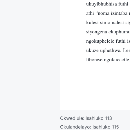
ukuyibhubhisa futh
athi “noma izintaba
kulesi simo nalesi 
siyongena ekuphumu
ngokuphelele futhi 
ukuze uphethwe. Lez
libonwe ngokucacile
Okwedlule:
Isahluko 113
Okulandelayo:
Isahluko 115