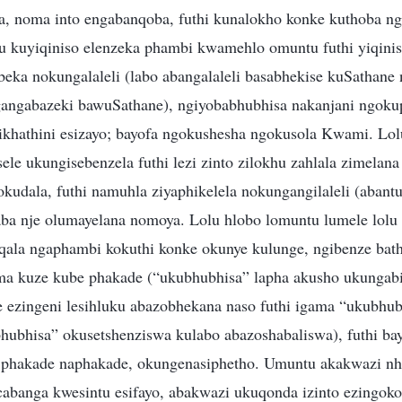
, noma into engabanqoba, futhi kunalokho konke kuthoba ng
 kuyiqiniso elenzeka phambi kwamehlo omuntu futhi yiqiniso
ka nokungalaleli (labo abangalaleli basabhekise kuSathane
angabazeki bawuSathane), ngiyobabhubhisa nakanjani ngoku
ikhathini esizayo; bayofa ngokushesha ngokusola Kwami. Lol
ele ukungisebenzela futhi lezi zinto zilokhu zahlala zimela
sokudala, futhi namuhla ziyaphikelela nokungangilaleli (aban
a nje olumayelana nomoya. Lolu hlobo lomuntu lumele lolu 
qala ngaphambi kokuthi konke okunye kulunge, ngibenze bat
ma kuze kube phakade (“ukubhubhisa” lapha akusho ukungab
 ezingeni lesihluku abazobhekana naso futhi igama “ukubhubh
bhubhisa” okusetshenziswa kulabo abazoshabaliswa), futhi bay
 phakade naphakade, okungenasiphetho. Umuntu akakwazi nh
cabanga kwesintu esifayo, abakwazi ukuqonda izinto ezingok