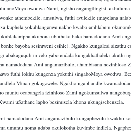
lu anoMoya owodwa Nami, ngisho engangilingisi, akhuluma f
 wonke athembekile, amsulwa, futhi avulekile (mayelana nalab
nxa kuphela yokuhlangenwe nakho kwabo emhlabeni okunomk
 ukuhlakanipha akubona ubuthakathaka bamadodana Ami anga
bonke bayoba sesimweni esihle). Ngakho kungalesi sizathu e
ngi abakaguquli imvelo yabo endala kungakhathaleki ukuthi n
na namadodana Ami angamazibulo, ahambisana nezinhloso 
nawo futhi lokhu kungenxa yokuthi singaboMoya owodwa. B
handlela Mina ngokugcwele. Ngakho ngaphandle kwamadoda
ho muntu ocabangela izinhloso Zami ngokumsulwa nangobuq
Kwami uSathane lapho bezimisela khona ukungisebenzela.
mi namadodana Ami angamazibulo kungaphezulu kwakho kon
noma umuntu noma udaba okulokotha kuvimbe indlela. Ngaphe