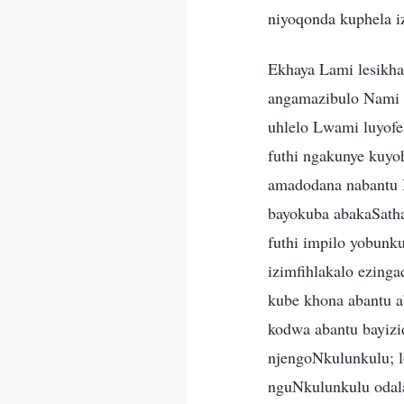
niyoqonda kuphela i
Ekhaya Lami lesikh
angamazibulo Nami 
uhlelo Lwami luyof
futhi ngakunye kuy
amadodana nabantu 
bayokuba abakaSath
futhi impilo yobunk
izimfihlakalo ezin
kube khona abantu 
kodwa abantu bayizi
njengoNkulunkulu; 
nguNkulunkulu odala 