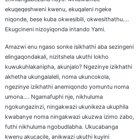
ekuqeqeshweni kwenu, ekuqaleni ngeke
niqonde, bese kuba okwesibili, okwesithathu….
Ekugcineni nizoyiqonda intando Yami.
Amazwi enu ngaso sonke isikhathi aba sezingeni
elingaqondakali, nizitshela ukuthi lokho
kuwukuhlakanipha, akunjalo? Ngezinye izikhathi
akhetha ukungalaleli, noma ukuncokola,
ngezinye izikhathi anemiqondo yomuntu noma
umona…. Ngamafuphi nje, nikhuluma
ngokungazinzi, ningakwazi ukunikeza ukuphila
kwabanye noma ningakwazi ukuzwa izimo zabo,
futhi nikhuluma ngobudlabha. Ukucabanga
kwenu akucacile, anikwazi ukuthi kuyini