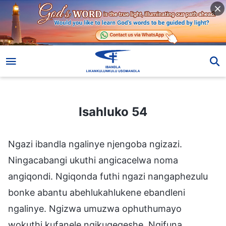
Isahluko 54
Isahluko 54
Ngazi ibandla ngalinye njengoba ngizazi.
Ningacabangi ukuthi angicacelwa noma
angiqondi. Ngiqonda futhi ngazi nangaphezulu
bonke abantu abehlukahlukene ebandleni
ngalinye. Ngizwa umuzwa ophuthumayo
wokuthi kufanele ngikuqeqeshe. Ngifuna