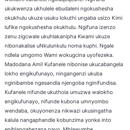
ukukwenza ukhulele ebudaleni ngokushesha
okukhulu ukuze usuku lokuthi ungaba usizo Kimi
lufike ngokushesha okukhulu. Ngifuna izenzo
zenu zigcwale ukuhlakanipha Kwami ukuze
nibonakalise uNkulunkulu noma kuphi. Ngale
ndlela umgomo Wami wokugcina uyofezeka.
Madodana Ami! Kufanele nibonise ukucabangela
lokho engikufunayo, ningangenzi ukuba
nginibambe ngesandla njengoba nginifundisa.
Kufanele nifunde ukuthola umuzwa walokho
engikufunayo, nifunde kubona umnyombo
wendaba, okuyonenza nikwazi ukusingatha
kalula nangaphandle kobunzima yonke into
enihlangabezana nayo. Mhlawumbe