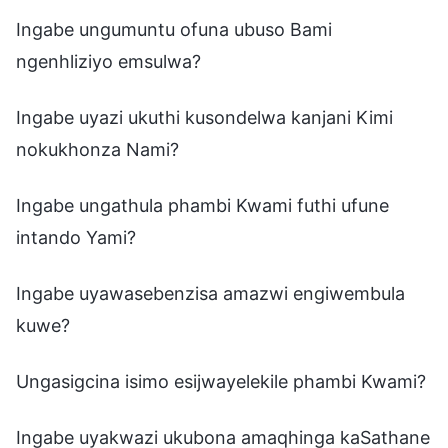
Ingabe ungumuntu ofuna ubuso Bami
ngenhliziyo emsulwa?
Ingabe uyazi ukuthi kusondelwa kanjani Kimi
nokukhonza Nami?
Ingabe ungathula phambi Kwami futhi ufune
intando Yami?
Ingabe uyawasebenzisa amazwi engiwembula
kuwe?
Ungasigcina isimo esijwayelekile phambi Kwami?
Ingabe uyakwazi ukubona amaqhinga kaSathane