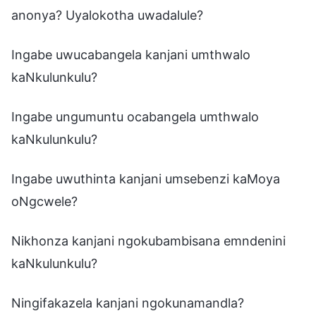
anonya? Uyalokotha uwadalule?
Ingabe uwucabangela kanjani umthwalo
kaNkulunkulu?
Ingabe ungumuntu ocabangela umthwalo
kaNkulunkulu?
Ingabe uwuthinta kanjani umsebenzi kaMoya
oNgcwele?
Nikhonza kanjani ngokubambisana emndenini
kaNkulunkulu?
Ningifakazela kanjani ngokunamandla?