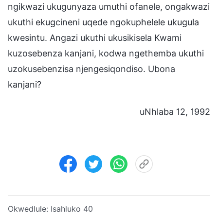
ngikwazi ukugunyaza umuthi ofanele, ongakwazi
ukuthi ekugcineni uqede ngokuphelele ukugula
kwesintu. Angazi ukuthi ukusikisela Kwami
kuzosebenza kanjani, kodwa ngethemba ukuthi
uzokusebenzisa njengesiqondiso. Ubona
kanjani?
uNhlaba 12, 1992
Okwedlule:
Isahluko 40