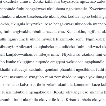
 okuthola umusa. Zonke izikhathi bayazisola ngezenzo zabo 
baphinde futhi bangakwazi ukulubona ngokucacile. Kwezinye 
lunkulu ukuze basebenzele ukunqoba, kodwa lapho behlanga
lokho, ukugula kuyavuka, bese bengakwazi ukuqonda intand
to, futhi angiwakhumbuli amacala enu. Kunalokho, ngifuna uku
uthi nginivumele ukuba nivuselele izimpilo zenu. Nginixolele
esibucayi. Anikwazi ukuqhubeka nokudideka futhi anikwazi 
ili kanjalo—nihamba nibuye nime. Niyokwazi ukufika nini e
kho konke ukugijima niqonde emgqeni wokuqeda ngaphandle
khathi esibucayi kakhulu, qondani phambili ngesibindi, futhi i
kani masinyane izingubo zenu zomshado nemijiva yokulunga
a somshado kaKristu; thokozelani ukuthula komndeni kuze k
be lusizi nibubula njengakuqala. Konke okwangaleso sikhathi 
entuthu futhi ukuphila okuvukile kukaKristu kuphela okuyo