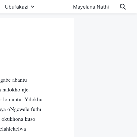
Ubufakazi
Mayelana Nathi
Ngabe abantu
 nalokho nje.
o lomuntu. Yilokhu
ya oNgcwele futhi
o okukhona kuso
elahlekelwa